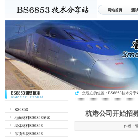
网站首页
测
联系我们
您现在的位置：
BS6853技术分享
BS6853
杭港公司开始招募培
地面材料BS6853测试
墙体材料BS6853
作者：管理
吊顶天花BS6853