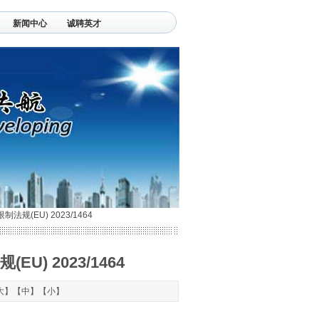
新闻中心
诚聘英才
(EU) 2023/1464
) 2023/1464
大
】【
中
】【
小
】