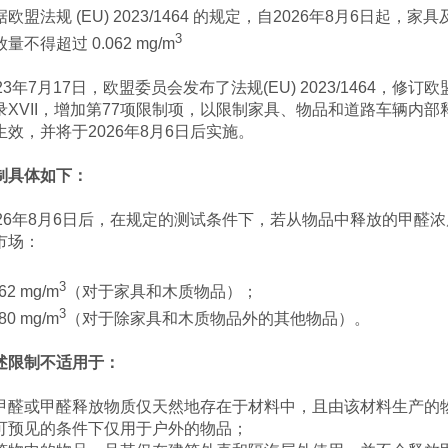
据欧盟法规 (EU) 2023/1464 的规定，自2026年8月6日
3
量不得超过 0.062 mg/m
23年7月17日，欧盟委员会发布了法规(EU) 2023/1464，修订欧盟RE
录XVII，增加第77项限制项，以限制家具、物品和道路车辆内部释
生效，并将于2026年8月6日后实施。
制具体如下：
026年8月6日后，在规定的测试条件下，若从物品中释放的甲醛
市场：
3
062 mg/m
（对于家具和木质物品）；
3
080 mg/m
（对于除家具和木质物品外的其他物品）。
述限制不适用于：
甲醛或甲醛释放物质仅天然地存在于材料中，且由该材料生产的
可预见的条件下仅用于户外的物品；