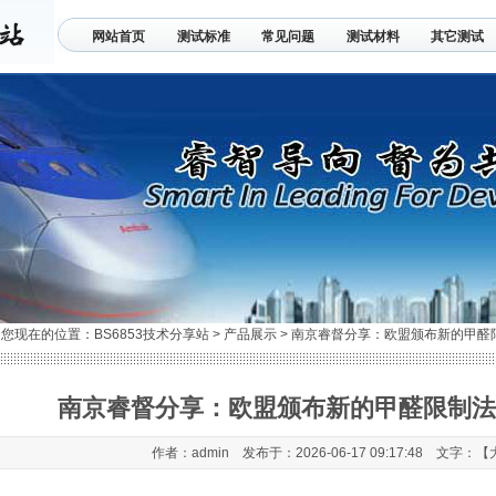
网站首页
测试标准
常见问题
测试材料
其它测试
联系我们
您现在的位置：
BS6853技术分享站
>
产品展示
>
南京睿督分享：欧盟颁布新的甲醛限制法规
南京睿督分享：欧盟颁布新的甲醛限制法规(EU
作者：admin 发布于：2026-06-17 09:17:48 文字：【