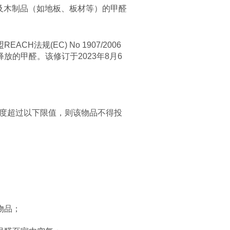
起，家具及木制品（如地板、板材等）的甲醛
ACH法规(EC) No 1907/2006
放的甲醛。该修订于2023年8月6
浓度超过以下限值，则该物品不得投
物品；