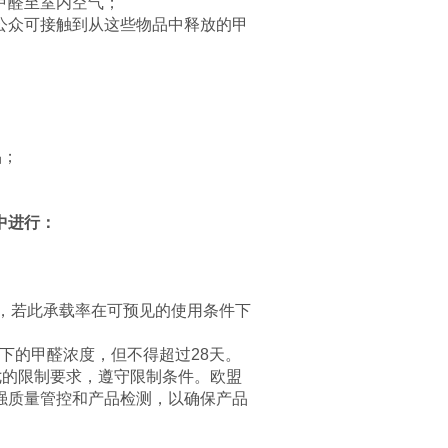
甲醛至室内空气；
公众可接触到从这些物品中释放的甲
品；
中进行：
或产品，若此承载率在可预见的使用条件下
定状态下的甲醛浓度，但不得超过28天。
七的限制要求，遵守限制条件。欧盟
强质量管控和产品检测，以确保产品