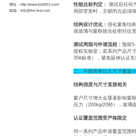
性能达标判定：
测试后任何方
网址：http://www.bs6853.com/
邮箱：info@fire-test.com
局部变形时，主锁闭点必须
结构设计优化：
强化窗角结构
保玻璃与窗框接合处密封抗
测试周期与申请流程
：
预留5
授权实验室；若系列产品尺寸
356标准），避免延伸认证失
二、不能简单以大尺寸覆盖小
结构强度与尺寸直接相关
窗户尺寸增大会显著影响窗框
压力（200kg/20秒），
认证覆盖范围受严格限定
同一系列产品申请覆盖范围