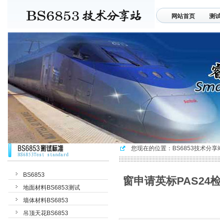
网站首页
测
联系我们
您现在的位置：
BS6853技术分享
BS6853
窗申请英标PAS24
地面材料BS6853测试
墙体材料BS6853
吊顶天花BS6853