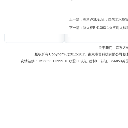
上一篇：
香港WSD认证：自来水水质
下一篇：
防火柜EN1363-1火灾耐火检测 Fir
关于我们
联系方
|
版权所有 Copyright(C)2012-2015 南京睿督科技有限公司
友情链接：
BS6853
DIN5510
欧盟CE认证
建材CE认证
BS6853