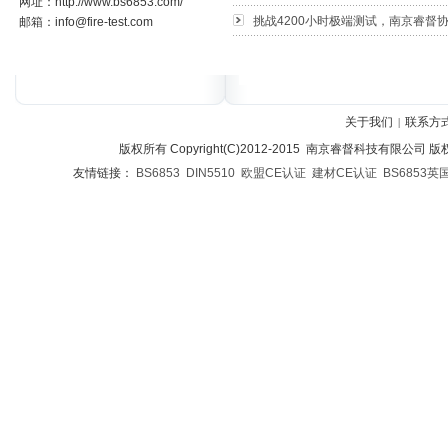
网址：http://www.bs6853.com/
挑战4200小时极端测试，南京睿督协
邮箱：info@fire-test.com
关于我们
联系方
|
版权所有 Copyright(C)2012-2015 南京睿督科技有限公司 
友情链接：
BS6853
DIN5510
欧盟CE认证
建材CE认证
BS6853